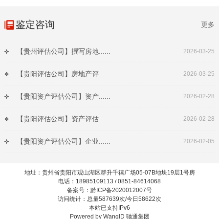
鉴定咨询
更多
【贵州评估公司】撰写房地......
2026-03-25
【贵阳评估公司】房地产评......
2026-03-25
【贵阳资产评估公司】资产......
2026-02-28
【贵阳评估公司】资产评估......
2026-02-28
【贵阳资产评估公司】企业......
2026-02-05
地址：贵州省贵阳市观山湖区群升千禧广场05-07B地块19层1号房
电话：18985109113 / 0851-84614068
备案号：黔ICP备2020012007号
访问统计：总量587639次/今日58622次
本站已支持IPv6
Powered by
WangID 驰通集团