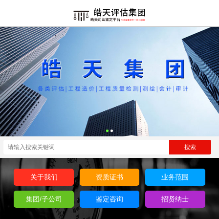
关于我们
资质证书
业务范围
集团/子公司
鉴定咨询
招贤纳士