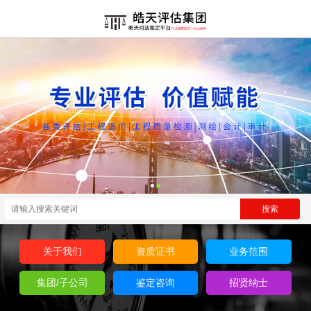
关于我们
资质证书
业务范围
集团/子公司
鉴定咨询
招贤纳士