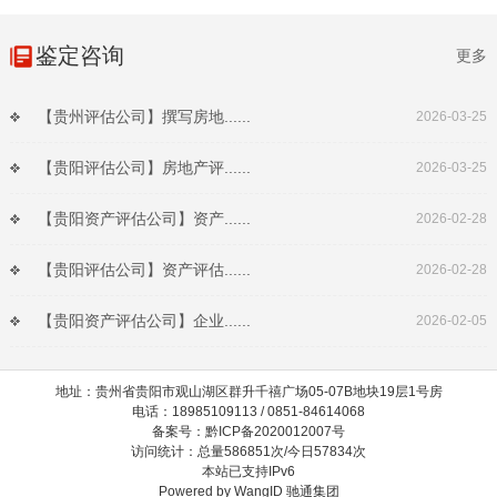
鉴定咨询
更多
【贵州评估公司】撰写房地......
2026-03-25
【贵阳评估公司】房地产评......
2026-03-25
【贵阳资产评估公司】资产......
2026-02-28
【贵阳评估公司】资产评估......
2026-02-28
【贵阳资产评估公司】企业......
2026-02-05
地址：贵州省贵阳市观山湖区群升千禧广场05-07B地块19层1号房
电话：18985109113 / 0851-84614068
备案号：黔ICP备2020012007号
访问统计：总量586851次/今日57834次
本站已支持IPv6
Powered by
WangID 驰通集团