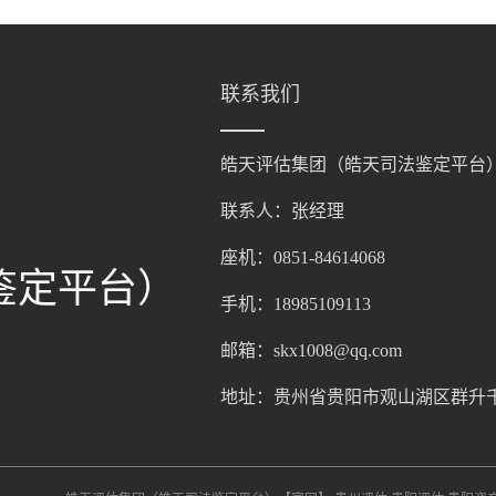
联系我们
皓天评估集团（皓天司法鉴定平台
联系人：张经理
座机：0851-84614068
鉴定平台）
手机：18985109113
邮箱：skx1008@qq.com
地址：贵州省贵阳市观山湖区群升千禧广