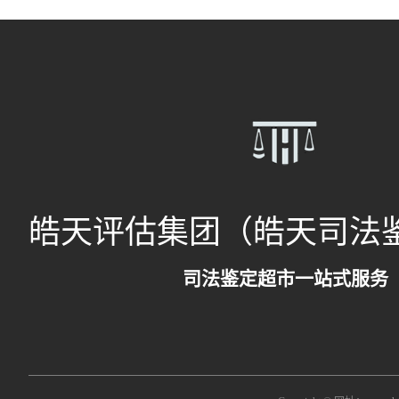
皓天评估集团（皓天司法
司法鉴定超市一站式服务