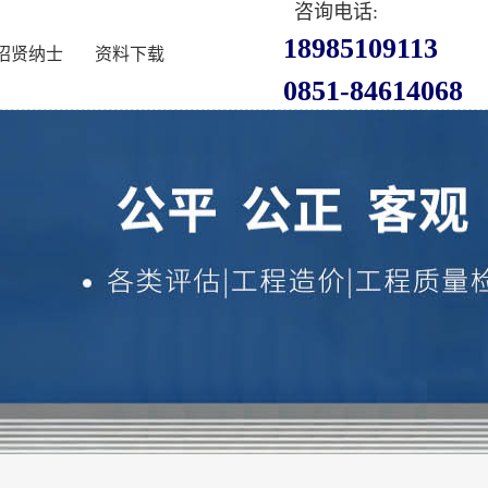
咨询电话:
18985109113
招贤纳士
资料下载
0851-84614068