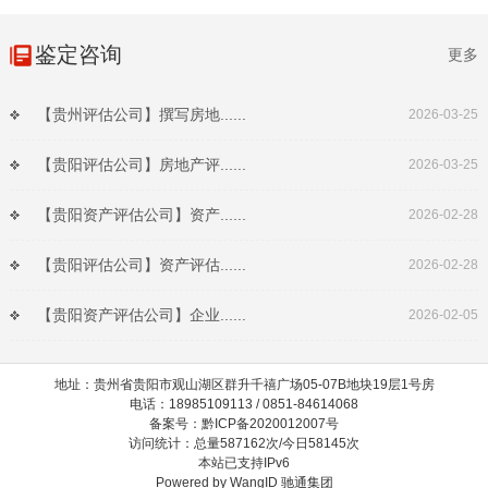
鉴定咨询
更多
【贵州评估公司】撰写房地......
2026-03-25
【贵阳评估公司】房地产评......
2026-03-25
【贵阳资产评估公司】资产......
2026-02-28
【贵阳评估公司】资产评估......
2026-02-28
【贵阳资产评估公司】企业......
2026-02-05
地址：贵州省贵阳市观山湖区群升千禧广场05-07B地块19层1号房
电话：18985109113 / 0851-84614068
备案号：黔ICP备2020012007号
访问统计：总量587162次/今日58145次
本站已支持IPv6
Powered by
WangID 驰通集团