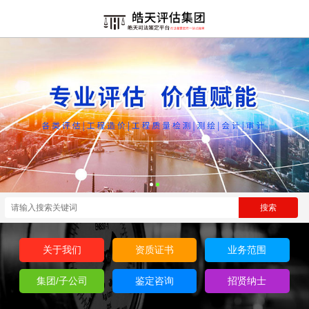
关于我们
资质证书
业务范围
集团/子公司
鉴定咨询
招贤纳士