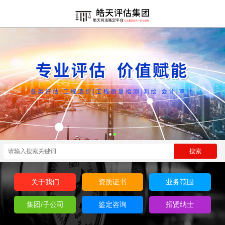
关于我们
资质证书
业务范围
集团/子公司
鉴定咨询
招贤纳士