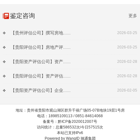
鉴定咨询
更多
【贵州评估公司】撰写房地......
2026-03-25
【贵阳评估公司】房地产评......
2026-03-25
【贵阳资产评估公司】资产......
2026-02-28
【贵阳评估公司】资产评估......
2026-02-28
【贵阳资产评估公司】企业......
2026-02-05
地址：贵州省贵阳市观山湖区群升千禧广场05-07B地块19层1号房
电话：18985109113 / 0851-84614068
备案号：黔ICP备2020012007号
访问统计：总量586532次/今日57515次
本站已支持IPv6
Powered by
WangID 驰通集团