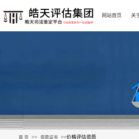
网站首页
关
>>
>>
价格评估资质
首 页
资质证书