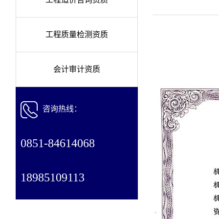
工程质量检测资质
会计审计资质
咨询热线：
0851-84614068
18985109113