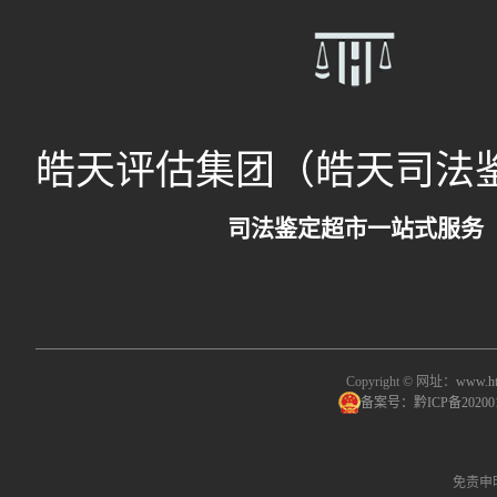
皓天评估集团（皓天司法
司法鉴定超市一站式服务
Copyright © 网址：
www.ht
备案号：黔ICP备20200
免责申