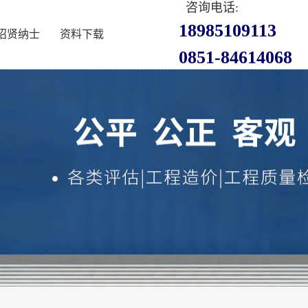
咨询电话:
18985109113
招贤纳士
资料下载
0851-84614068