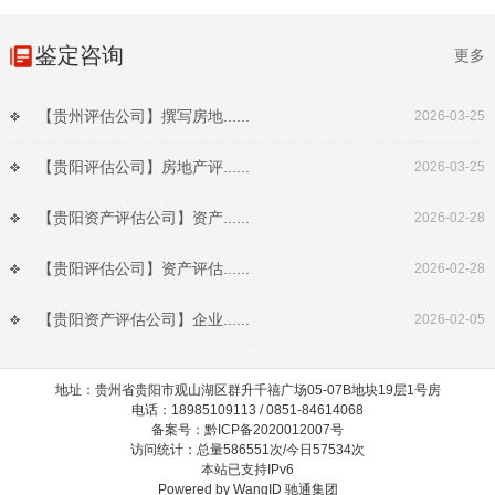
鉴定咨询
更多
【贵州评估公司】撰写房地......
2026-03-25
【贵阳评估公司】房地产评......
2026-03-25
【贵阳资产评估公司】资产......
2026-02-28
【贵阳评估公司】资产评估......
2026-02-28
【贵阳资产评估公司】企业......
2026-02-05
地址：贵州省贵阳市观山湖区群升千禧广场05-07B地块19层1号房
电话：18985109113 / 0851-84614068
备案号：黔ICP备2020012007号
访问统计：总量586551次/今日57534次
本站已支持IPv6
Powered by
WangID 驰通集团