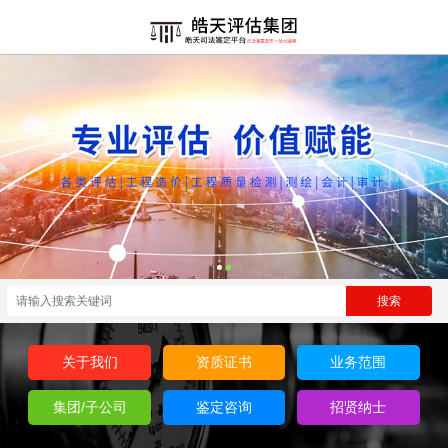
关于我们
资质证书
业务范围
集团/子公司
鉴定咨询
招贤纳士