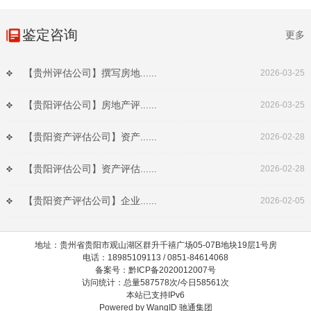
鉴定咨询
更多
【贵州评估公司】撰写房地......
2026-03-25
【贵阳评估公司】房地产评......
2026-03-25
【贵阳资产评估公司】资产......
2026-02-28
【贵阳评估公司】资产评估......
2026-02-28
【贵阳资产评估公司】企业......
2026-02-05
地址：贵州省贵阳市观山湖区群升千禧广场05-07B地块19层1号房
电话：18985109113 / 0851-84614068
备案号：黔ICP备2020012007号
访问统计：总量587578次/今日58561次
本站已支持IPv6
Powered by
WangID 驰通集团