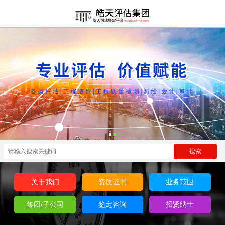
关于我们
资质证书
业务范围
集团/子公司
鉴定咨询
招贤纳士