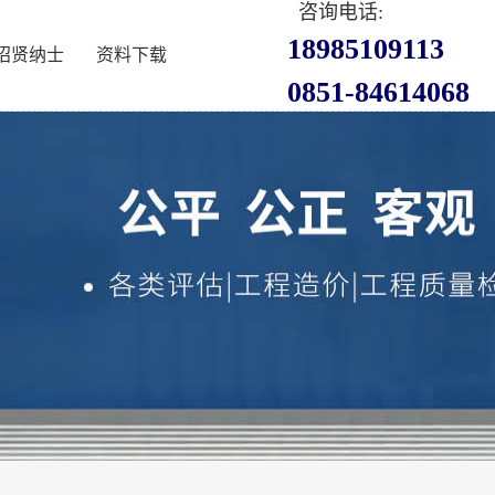
咨询电话:
18985109113
招贤纳士
资料下载
0851-84614068