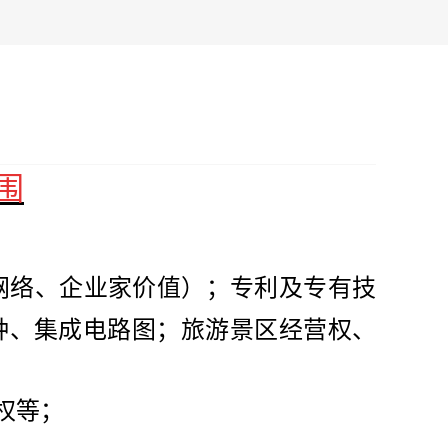
围
网络、企业家价值
）
；
专利及专有技
种、集成电路图；
旅游景区经营权、
权等；