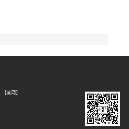
）【官网】