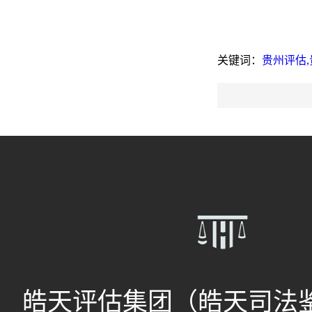
关键词：
贵州评估
皓天评估集团（皓天司法