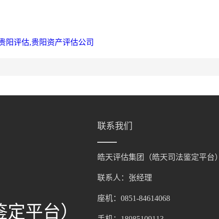
,贵阳评估,贵阳资产评估公司
联系我们
皓天评估集团（皓天司法鉴定平台
联系人：张经理
座机：0851-84614068
鉴定平台）
手机：18985109113