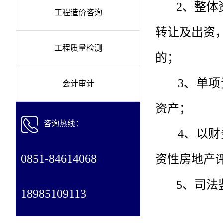
2、整体
工程造价咨询
转让及出资
工程质量检测
的；
3、单
会计审计
资产；
咨询热线：
4、以财务
0851-84614068
资性房地产
5、司法鉴
18985109113